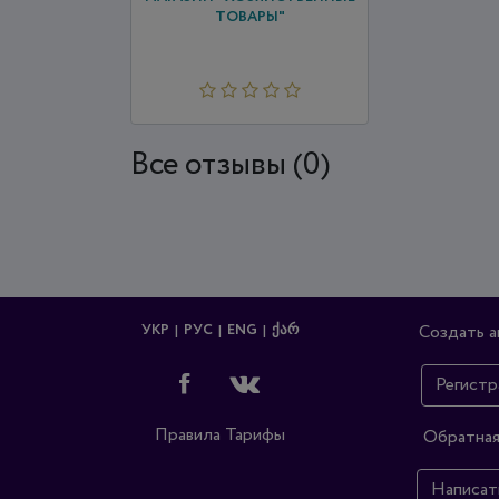
ТОВАРЫ"
Все отзывы (0)
УКР
РУС
ENG
ᲥᲐᲠ
Создать а
Регистр
Правила
Тарифы
Обратная
Написат