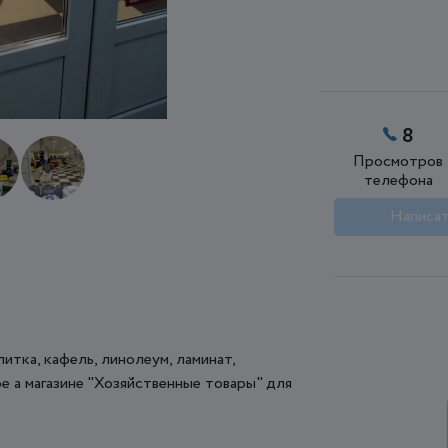
8
Просмотров
телефона
Написат
итка, кафель, линолеум, ламинат,
е а магазине "Хозяйственные товары" для