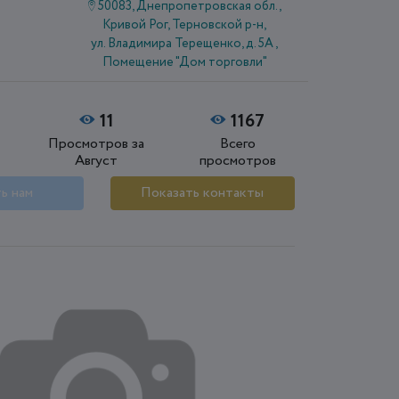
50083, Днепропетровская обл.,
Кривой Рог, Терновской р-н,
ул. Владимира Терещенко, д. 5А ,
Помещение "Дом торговли"
11
1167
Просмотров за
Всего
Август
просмотров
ь нам
Показать контакты