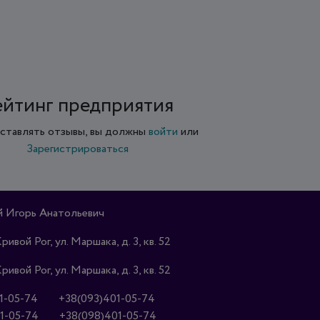
ейтинг предприятия
ставлять отзывы, вы должны
войти
или
Зарегистрироваться
 Игорь Анатольевич
Кривой Рог, ул. Маршака, д. 3, кв. 52
Кривой Рог, ул. Маршака, д. 3, кв. 52
1-05-74
+38(093)401-05-74
1-05-74
+38(098)401-05-74