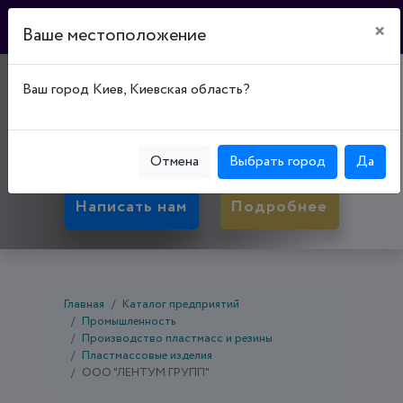
×
Ваше местоположение
"ЛЕНТУМ ГРУПП"
Ваш город Киев, Киевская область?
21009, Винницкая обл., Винница, Винницкий р-
н, ул. Киевская, д. 16, Офис 207
Отмена
Выбрать город
Да
Написать нам
Подробнее
Главная
Каталог предприятий
Промышленность
Производство пластмасс и резины
Пластмассовые изделия
ООО "ЛЕНТУМ ГРУПП"