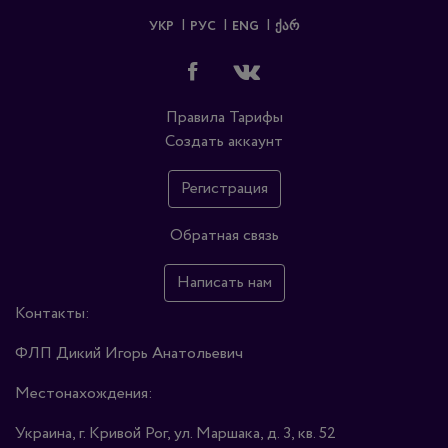
УКР
РУС
ENG
ᲥᲐᲠ
Правила
Тарифы
Создать аккаунт
Регистрация
Обратная связь
Написать нам
Контакты:
ФЛП Дикий Игорь Анатольевич
Местонахождения:
Украина, г. Кривой Рог, ул. Маршака, д. 3, кв. 52