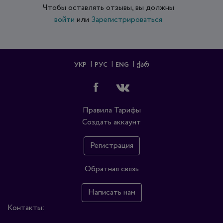
Чтобы оставлять отзывы, вы должны
войти
или
Зарегистрироваться
УКР
РУС
ENG
ᲥᲐᲠ
Правила
Тарифы
Создать аккаунт
Регистрация
Обратная связь
Написать нам
Контакты: