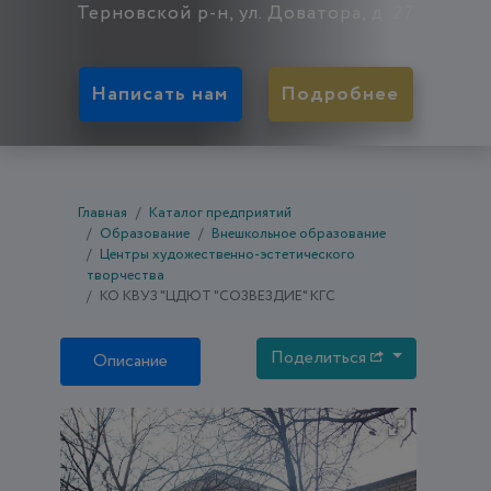
Терновской р-н, ул. Доватора, д. 27
Написать нам
Подробнее
Главная
Каталог предприятий
Образование
Внешкольное образование
Центры художественно-эстетического
творчества
КО КВУЗ "ЦДЮТ "СОЗВЕЗДИЕ" КГС
Поделиться
Описание