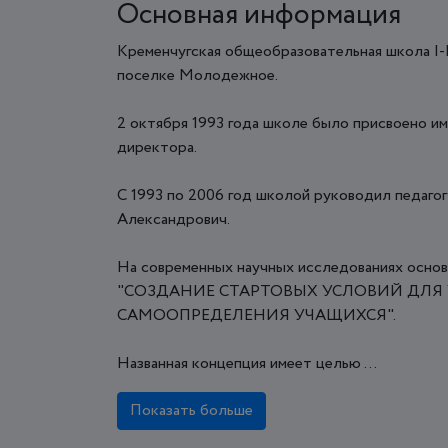
Основная информация
Кременчугская общеобразовательная школа I-I
поселке Молодежное.
2 октября 1993 года школе было присвоено им
директора.
С 1993 по 2006 год школой руководил педаго
Александрович.
На современных научных исследованиях основ
"СОЗДАНИЕ СТАРТОВЫХ УСЛОВИЙ ДЛ
САМООПРЕДЕЛЕНИЯ УЧАЩИХСЯ".
Названная концепция имеет целью ...
Показать больше