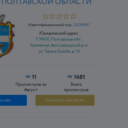
 ПОЛТАВСКОЙ ОБЛАСТИ
Идентификационный код:
22538987
Юридический адрес:
39610, Полтавская обл.,
Кременчуг, Автозаводской р-н,
ул. Тараса Бульба, д. 14
11
1681
Просмотров за
Всего
Август
просмотров
ь нам
Показать контакты