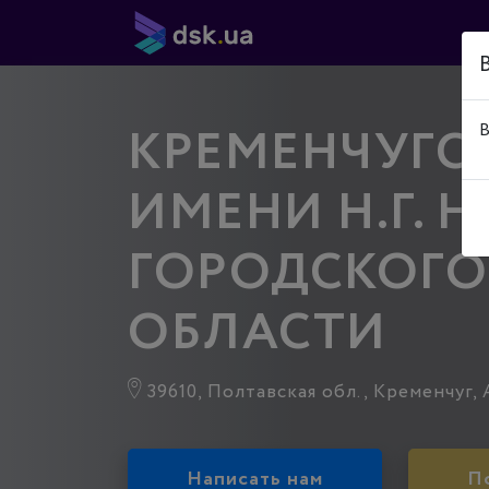
КРЕМЕНЧУГС
В
ИМЕНИ Н.Г. 
ГОРОДСКОГО
ОБЛАСТИ
39610, Полтавская обл., Кременчуг, А
Написать нам
П