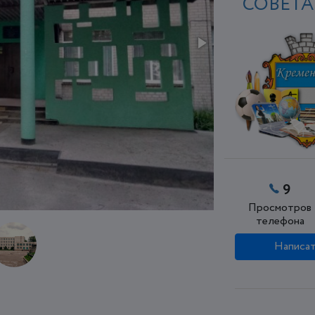
СОВЕТА
9
Просмотров
телефона
Написат