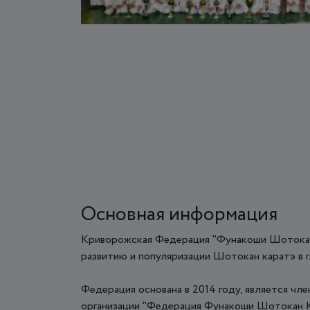
Основная информация
Криворожская Федерация "Фунакоши Шотокан
развитию и популяризации Шотокан каратэ в г.
Федерация основана в 2014 году, является ч
организации "Федерация Фунакоши Шотокан К