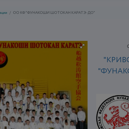
ации
ОО КФ "ФУНАКОШИ ШОТОКАН КАРАТЭ-ДО"
"КРИВ
"ФУНАК