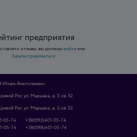
ейтинг предприятия
ставлять отзывы, вы должны
войти
или
Зарегистрироваться
 Игорь Анатольевич
Кривой Рог, ул. Маршака, д. 3, кв. 52
Кривой Рог, ул. Маршака, д. 3, кв. 52
1-05-74
+38(093)401-05-74
1-05-74
+38(098)401-05-74