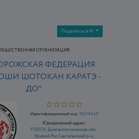
Поделиться
ОБЩЕСТВЕННАЯ ОРГАНИЗАЦИЯ
ОРОЖСКАЯ ФЕДЕРАЦИЯ
ОШИ ШОТОКАН КАРАТЭ -
ДО"
Идентификационный код:
39275449
Юридический адрес:
50076, Днепропетровская обл.,
Кривой Рог, Саксаганский р-н,