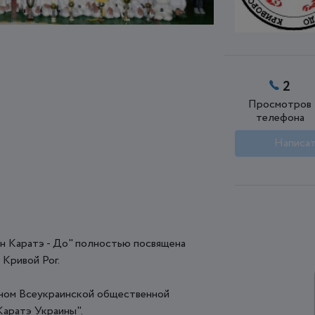
2
Просмотров
телефона
Написат
 Каратэ - До" полностью посвящена
 Кривой Рог.
леном Всеукраинской общественной
аратэ Украины".