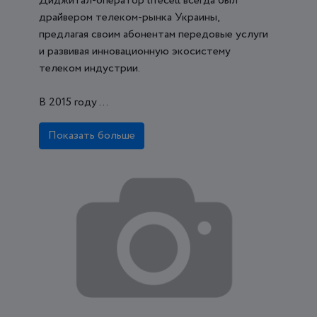
Диджитал-оператор lifecell всегда был
драйвером телеком-рынка Украины,
предлагая своим абонентам передовые услуги
и развивая инновационную экосистему
телеком индустрии.
В 2015 году ...
Показать больше