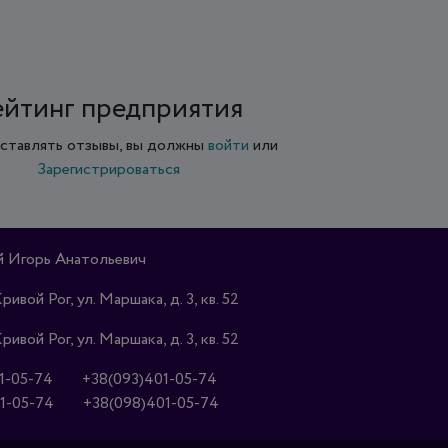
ейтинг предприятия
ставлять отзывы, вы должны
войти
или
Зарегистрироваться
 Игорь Анатольевич
Кривой Рог, ул. Маршака, д. 3, кв. 52
Кривой Рог, ул. Маршака, д. 3, кв. 52
1-05-74
+38(093)401-05-74
1-05-74
+38(098)401-05-74