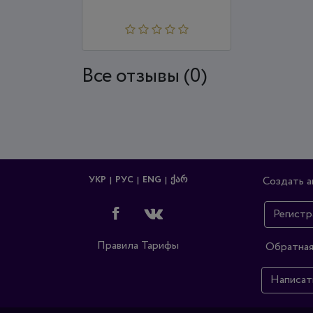
Все отзывы (0)
УКР
РУС
ENG
ᲥᲐᲠ
Создать а
Регистр
Правила
Тарифы
Обратная
Написат