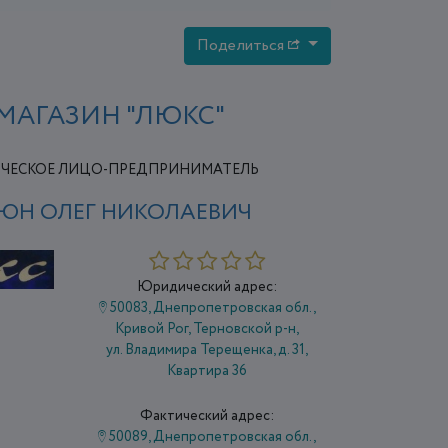
Поделиться
МАГАЗИН "ЛЮКС"
ЧЕСКОЕ ЛИЦО-ПРЕДПРИНИМАТЕЛЬ
ЮН ОЛЕГ НИКОЛАЕВИЧ
Юридический адрес:
50083, Днепропетровская обл.,
Кривой Рог, Терновской р-н,
ул. Владимира Терещенка, д. 31,
Квартира 36
Фактический адрес:
50089, Днепропетровская обл.,