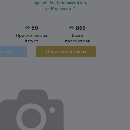
Кривой Рог, Терновской р-н,
ул. Маршака, д. 7
50
869
Просмотров за
Всего
Август
просмотров
ь нам
Показать контакты