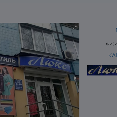
ФИЗИ
КА