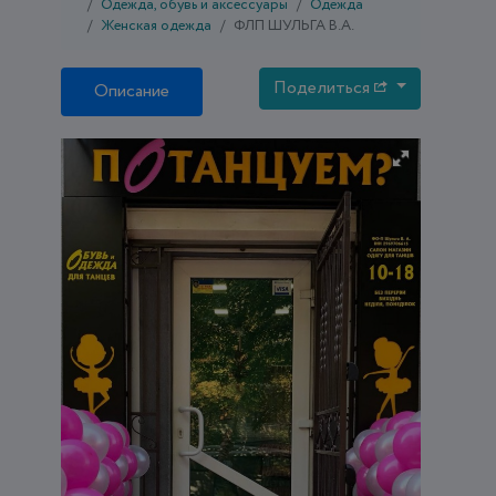
Одежда, обувь и аксессуары
Одежда
Женская одежда
ФЛП ШУЛЬГА В.А.
Поделиться
Описание