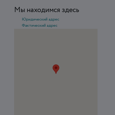
Мы находимся здесь
Юридический адрес
Фактический адрес