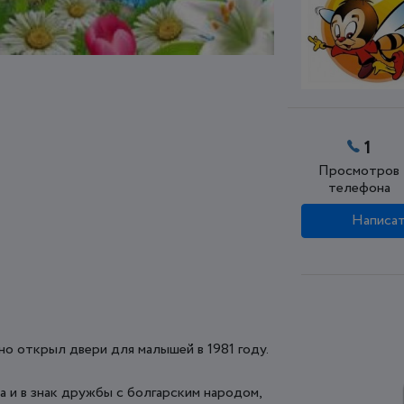
1
Просмотров
телефона
Написат
о открыл двери для малышей в 1981 году.
а и в знак дружбы с болгарским народом,