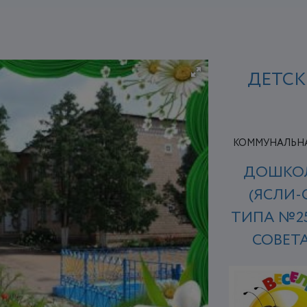
ДЕТСК
КОММУНАЛЬНА
ДОШКОЛ
(ЯСЛИ
ТИПА №2
СОВЕТ