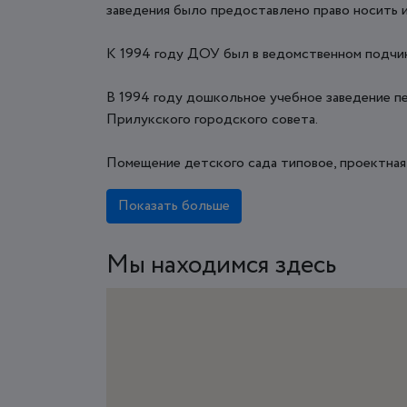
заведения было предоставлено право носить и
К 1994 году ДОУ был в ведомственном подчин
В 1994 году дошкольное учебное заведение п
Прилукского городского совета.
Помещение детского сада типовое, проектная м
Показать больше
Мы находимся здесь