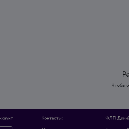
Р
Чтобы о
ккаунт
Контакты:
ФЛП Дикий