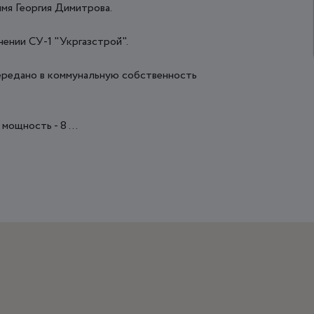
мя Георгия Димитрова.
ении СУ-1 "Укргазстрой".
ередано в коммунальную собственность
ощность - 8 ...