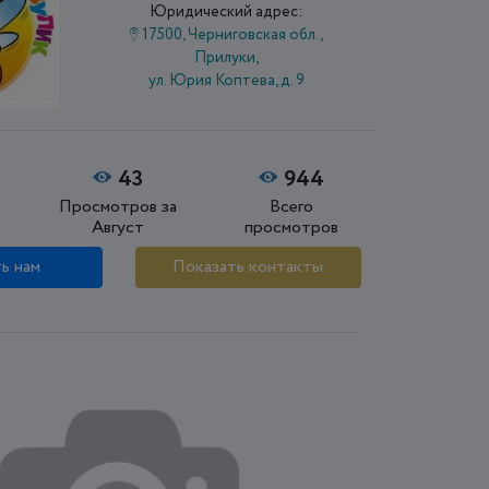
Юридический адрес:
17500, Черниговская обл.,
Прилуки,
ул. Юрия Коптева, д. 9
43
944
Просмотров за
Всего
Август
просмотров
ь нам
Показать контакты