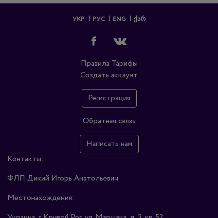
УКР
РУС
ENG
ᲥᲐᲠ
Правила
Тарифы
Создать аккаунт
Регистрация
Обратная связь
Написать нам
Контакты:
ФЛП Дикий Игорь Анатольевич
Местонахождения:
Украина, г. Кривой Рог, ул. Маршака, д. 3, кв. 52