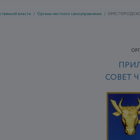
ственной власти
Органы местного самоуправления
ОМС ГОРОДСК
ОР
ПРИ
СОВЕТ 