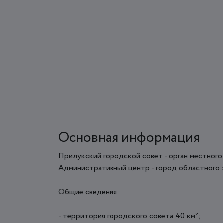
Основная информация
Прилукский городской совет - орган местного
Административный центр - город областного 
Общие сведения:
- территория городского совета 40 км²;