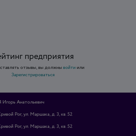
ейтинг предприятия
ставлять отзывы, вы должны
войти
или
Зарегистрироваться
 Игорь Анатольевич
Кривой Рог, ул. Маршака, д. 3, кв. 52
Кривой Рог, ул. Маршака, д. 3, кв. 52