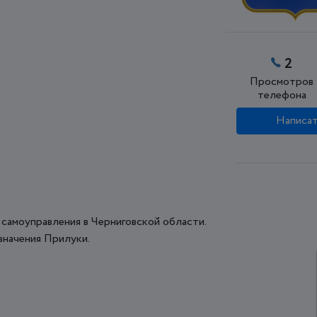
2
Просмотров
телефона
Написат
 самоуправления в Черниговской области.
значения Прилуки.