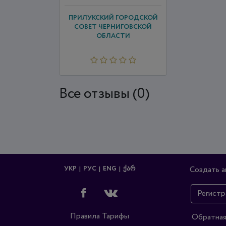
ПРИЛУКСКИЙ ГОРОДСКОЙ
СОВЕТ ЧЕРНИГОВСКОЙ
ОБЛАСТИ
Все отзывы (0)
УКР
РУС
ENG
ᲥᲐᲠ
Создать а
Регистр
Правила
Тарифы
Обратная