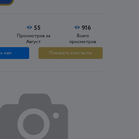
55
916
Просмотров за
Всего
Август
просмотров
ь нам
Показать контакты