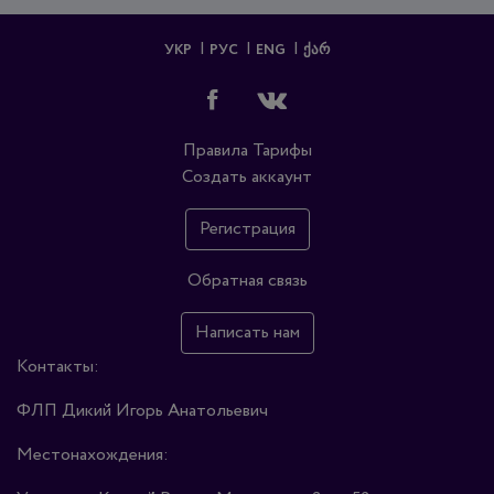
УКР
РУС
ENG
ᲥᲐᲠ
Правила
Тарифы
Создать аккаунт
Регистрация
Обратная связь
Написать нам
Контакты:
ФЛП Дикий Игорь Анатольевич
Местонахождения: