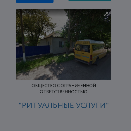
ОБЩЕСТВО С ОГРАНИЧЕННОЙ
ОТВЕТСТВЕННОСТЬЮ
"РИТУАЛЬНЫЕ УСЛУГИ"