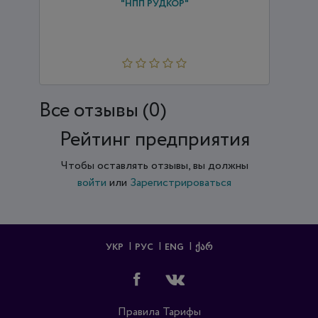
"НПП РУДКОР"
Все отзывы (0)
Рейтинг предприятия
Чтобы оставлять отзывы, вы должны
войти
или
Зарегистрироваться
УКР
РУС
ENG
ᲥᲐᲠ
Правила
Тарифы