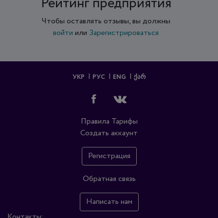
Рейтинг предприятия
Чтобы оставлять отзывы, вы должны
войти
или
Зарегистрироваться
УКР
РУС
ENG
ᲥᲐᲠ
Правила
Тарифы
Создать аккаунт
Регистрация
Обратная связь
Написать нам
Контакты: