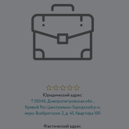
Юридический адрес:
50046, Днепропетровская обл.,
Кривой Рог, Центрально-Городской р-н,
мкрн. Всебратское-2, д. 45, Квартира 100
Фактический адрес: