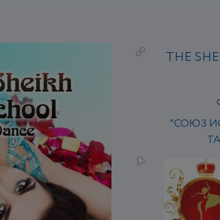
THE SHE
"СОЮЗ И
Т