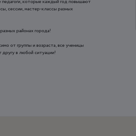
е педагоги, которые каждый год повышают
ы, сессии, мастер-классы разных
 разных районах города!
симо от группы и возраста, все ученицы
г другу в любой ситуации!