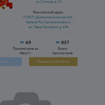
ул. Степная, д. 14
Фактический адрес:
50071, Днепропетровская обл.,
Кривой Рог, Саксаганский р-н,
ул. Павла Глазового, д. 41А
49
857
Просмотров за
Всего
Август
просмотров
ь нам
Показать контакты