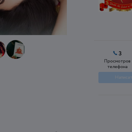
3
Просмотров
телефона
Написат