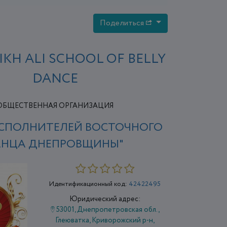
Поделиться
IKH ALI SCHOOL OF BELLY
DANCE
ОБЩЕСТВЕННАЯ ОРГАНИЗАЦИЯ
СПОЛНИТЕЛЕЙ ВОСТОЧНОГО
АНЦА ДНЕПРОВЩИНЫ"
Идентификационный код:
42422495
Юридический адрес:
53001, Днепропетровская обл.,
Глеюватка, Криворожский р-н,