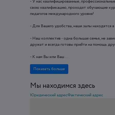
- У нас квалифицированные, профессиональны
свою квалификацию, проходят обучающие курс
педагогов международного уровня!
- Для Вашего удобства, наши залы находятся в
- Наш коллектив - одна большая семья, не зави
дружат и всегда готовы прийти на помощь дру
- К нам Вы или Ваш ...
Показать больше
Мы находимся здесь
Юридический адрес
Фактический адрес