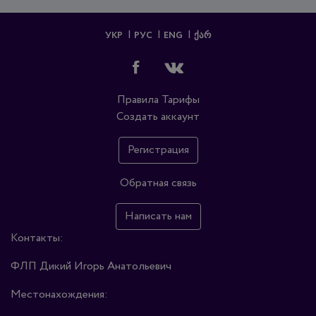
УКР
РУС
ENG
ᲥᲐᲠ
Правила
Тарифы
Создать аккаунт
Регистрация
Обратная связь
Написать нам
Контакты:
ФЛП Дикий Игорь Анатольевич
Местонахождения: