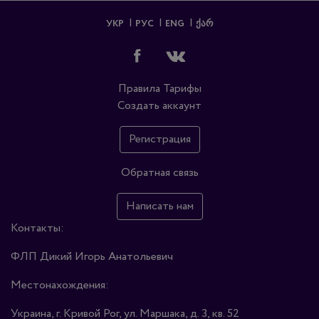
УКР
РУС
ENG
ᲥᲐᲠ
Правила
Тарифы
Создать аккаунт
Регистрация
Обратная связь
Написать нам
Контакты:
ФЛП Дикий Игорь Анатольевич
Местонахождения:
Украина, г. Кривой Рог, ул. Маршака, д. 3, кв. 52