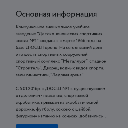
Основная информация
Коммунальное внешкольное учебное
заведение "Детско-юношеская спортивная
школа №1" создана в в марте 1966 года на
базе ДЮСШ Гороно. На сегодняшний день
это шесть спортивных сооружений:
спортивный комплекс "Металлург", стадион
"Строитель", Дворец водных видов спорта,
залы гимнастики, "Ледовая арена".
С 5.01.2016р. в ДЮСШ №1 к существующим
отделениям - плаванию, спортивной
акробатике, прыжкам на акробатической
дорожке, футболу, хоккею с шайбой,
фигурному катанию на коньках, добавились ...