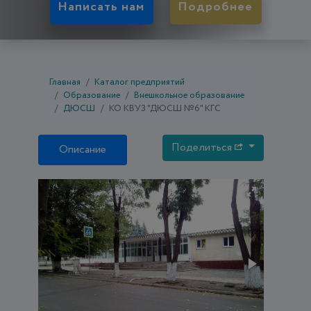
Написать нам
Подробнее
Главная
Каталог предприятий
Образование
Внешкольное образование
ДЮСШ
КО КВУЗ "ДЮСШ №6" КГС
Поделиться
Описание