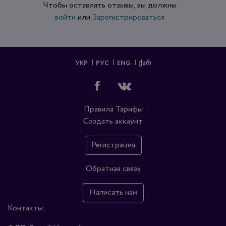
Чтобы оставлять отзывы, вы должны
войти
или
Зарегистрироваться
УКР
РУС
ENG
ᲥᲐᲠ
Правила
Тарифы
Создать аккаунт
Регистрация
Обратная связь
Написать нам
Контакты: