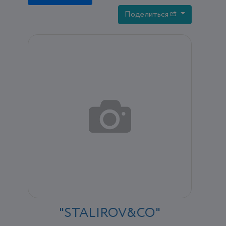
Поделиться
"STALIROV&CO"