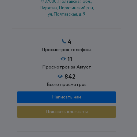
37000, Полтавская обл.,
Пирятин, Пирятинский р-н,
ул. Полтавская, д. 9
4
Просмотров телефона
11
Просмотров за Август
842
Всего просмотров
Написать нам
Показать контакты