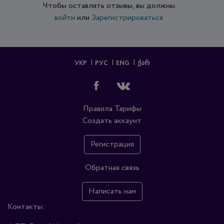
Чтобы оставлять отзывы, вы должны
войти
или
Зарегистрироваться
УКР
РУС
ENG
ᲥᲐᲠ
Правила
Тарифы
Создать аккаунт
Регистрация
Обратная связь
Написать нам
Контакты: