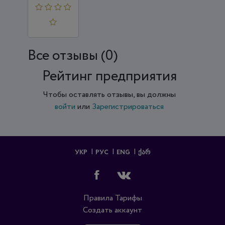
КСКОГО ГОР
ОДСКОГО С
ОВЕТА ЧЕ...
Все отзывы (0)
Рейтинг предприятия
Чтобы оставлять отзывы, вы должны
войти
или
Зарегистрироваться
УКР
РУС
ENG
ᲥᲐᲠ
Правила
Тарифы
Создать аккаунт