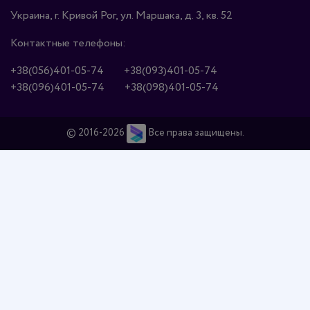
Украина, г. Кривой Рог, ул. Маршака, д. 3, кв. 52
Контактные телефоны:
+38(056)401-05-74
+38(093)401-05-74
+38(096)401-05-74
+38(098)401-05-74
© 2016-2026
Все права защищены.