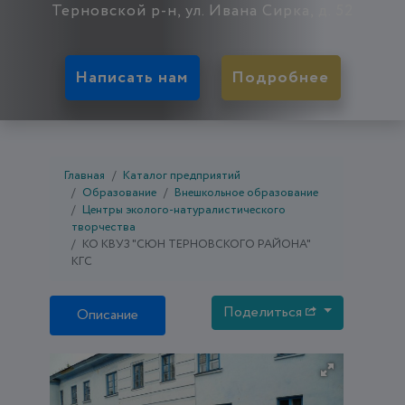
Терновской р-н, ул. Ивана Сирка, д. 52
Написать нам
Подробнее
Главная
Каталог предприятий
Образование
Внешкольное образование
Центры эколого-натуралистического
творчества
КО КВУЗ "СЮН ТЕРНОВСКОГО РАЙОНА"
КГС
Поделиться
Описание