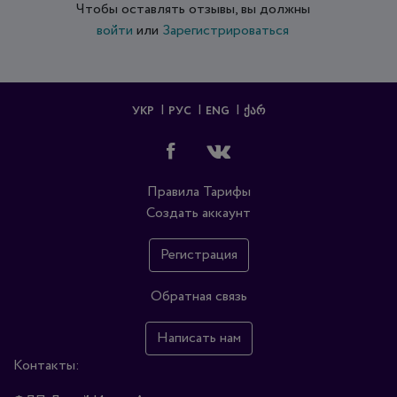
Чтобы оставлять отзывы, вы должны
войти
или
Зарегистрироваться
УКР
РУС
ENG
ᲥᲐᲠ
Правила
Тарифы
Создать аккаунт
Регистрация
Обратная связь
Написать нам
Контакты: