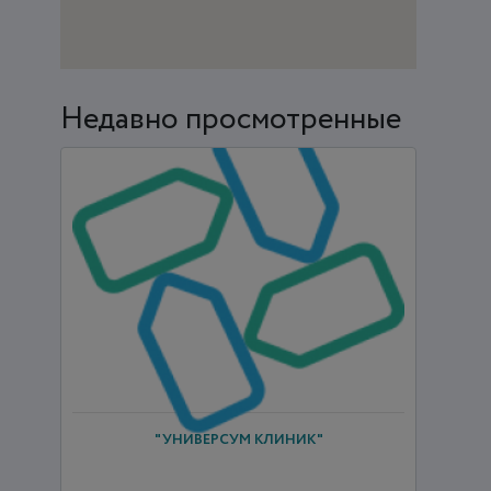
Недавно просмотренные
"УНИВЕРСУМ КЛИНИК"