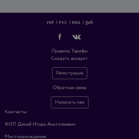
УКР
РУС
ENG
ᲥᲐᲠ
Правила
Тарифы
Создать аккаунт
Регистрация
Обратная связь
Написать нам
Контакты:
ФЛП Дикий Игорь Анатольевич
Местонахождения: