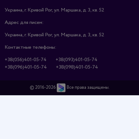
Украина, г. Кривой Рог, ул. Маршака, д. 3, кв. 52
Адрес для писем:
Украина, г. Кривой Рог, ул. Маршака, д. 3, кв. 52
Контактные телефоны:
+38(056)401-05-74
+38(093)401-05-74
+38(096)401-05-74
+38(098)401-05-74
© 2016-2026
Все права защищены.