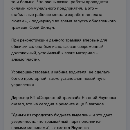
то и больше. Что очень важно, работы проводятся
силами коммунального предприятия, а это –
стабильные рабочие места и заработная плата
людям», - подчеркнул во время запуска обновленного
трамвая Юрий Вилкул.
При реконструкции данного трамвая впервые для
обшивки салона был использован современный
долговечный, устойчивый к влаге материал –
алюмопластик.
Усовершенствована и кабина водителя: ее сделали
более просторной, также установлен новый пульт
управления.
Директор КП «Скоростной трамвай» Евгений Якуненко
сказал, что на сегодня в ремонте еще 5 вагонов.
"Деньги из городского бюджета выделены и это дает
уверенность, что трамвайный парк пополнится
новыми машинами", - отметил Якуненко.