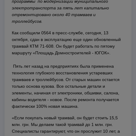
программы по модернизации муниципального
электротранспорта за пять лет капитально
отремонтировано около 40 трамваев и
троллейбусов.
Как сообщили 0564 в пресс-службе, сегодня, 13
октября, сдан в эксплуатацию еще один обновленный
трамвай КТМ 71-608. Он будет работать по пятому
маршруту «Площадь Домностроителей - ЮГОК».
Пять лет назад на предприятиях была применена
технология глубокого восстановления устаревших
трамваев и троллейбусов. От старых машин остается
только основа кузова. Все остальные детали и
элементы, начиная от электроники, обшивки, салона,
кабины водителя - новое. После ремонта получается
фактически 100% новая машина.
«Если покупать новый трамвай, он будет стоить 15,5
млн. грн. Мы делаем такой трамвай до 1 млн. грн.
Специалисты гарантируют, что он прослужит 10 лет, а