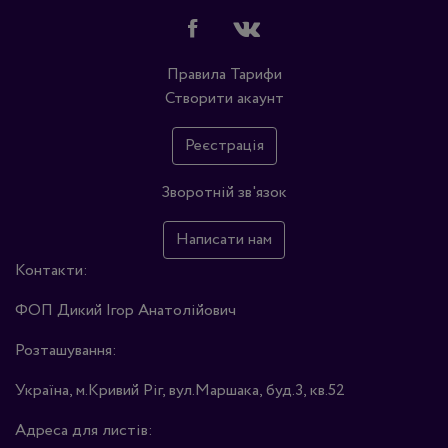
Правила
Тарифи
Створити акаунт
Реєстрація
Зворотній зв'язок
Написати нам
Контакти:
ФОП Дикий Ігор Анатолійович
Розташування:
Україна, м.Кривий Ріг, вул.Маршака, буд.3, кв.52
Адреса для листів: