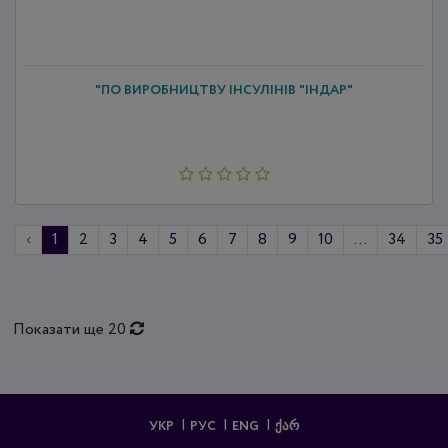
"ПО ВИРОБНИЦТВУ ІНСУЛІНІВ "ІНДАР"
‹
1
2
3
4
5
6
7
8
9
10
...
34
35
Показати ще 20
УКР
РУС
ENG
ᲥᲐᲠ