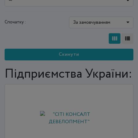
—
За замовчуванням
Спочатку :
Скинути
Підприємства України: