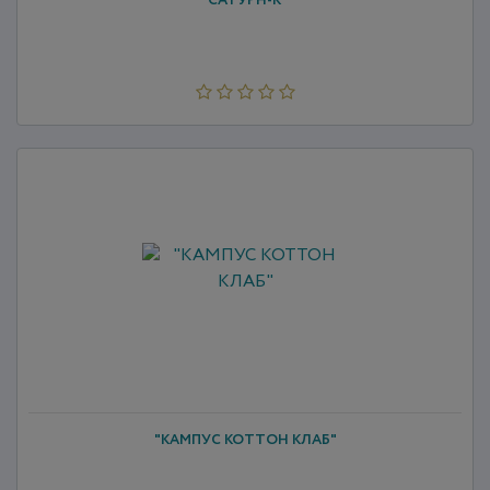
"САТУРН-К"
"КАМПУС КОТТОН КЛАБ"