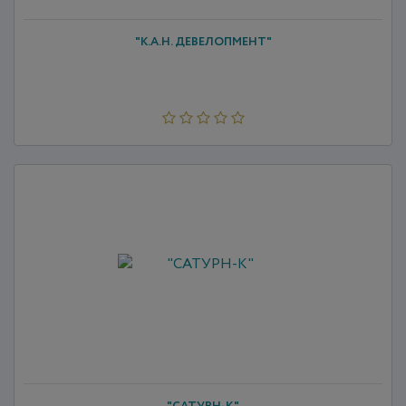
"К.А.Н. ДЕВЕЛОПМЕНТ"