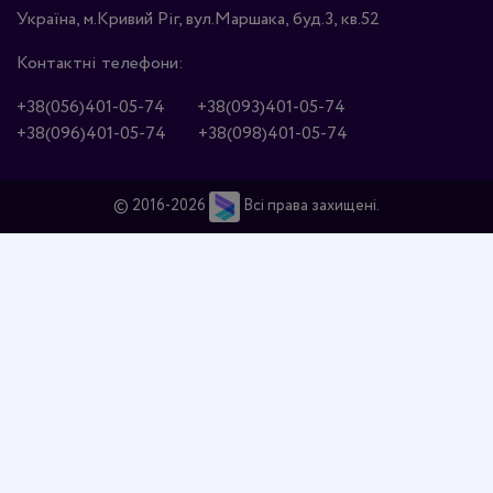
Україна, м.Кривий Ріг, вул.Маршака, буд.3, кв.52
Контактні телефони:
+38(056)401-05-74
+38(093)401-05-74
+38(096)401-05-74
+38(098)401-05-74
© 2016-2026
Всі права захищені.