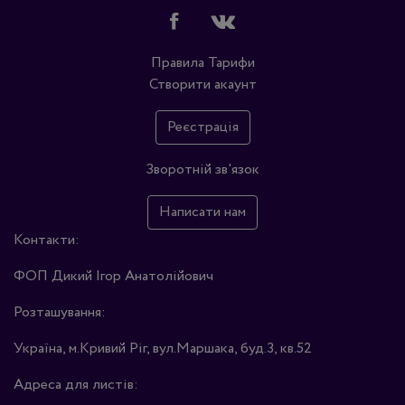
Правила
Тарифи
Створити акаунт
Реєстрація
Зворотній зв'язок
Написати нам
Контакти:
ФОП Дикий Ігор Анатолійович
Розташування:
Україна, м.Кривий Ріг, вул.Маршака, буд.3, кв.52
Адреса для листів: