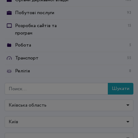
Побутові послуги
93
Розробка сайтів та
15
програм
Робота
5
Транспорт
55
Релігія
8
Шукати
Київська область
Київ