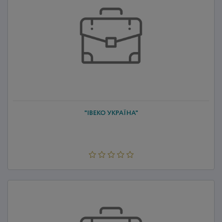
"ІВЕКО УКРАЇНА"