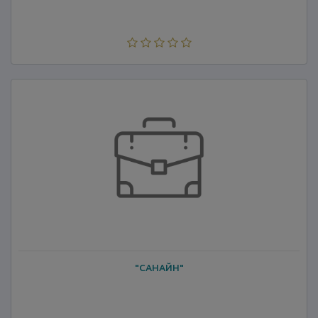
"САНАЙН"