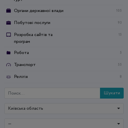
Органи державної влади
105
Побутові послуги
93
Розробка сайтів та
15
програм
Робота
5
Транспорт
55
Релігія
8
Шукати
Київська область
—