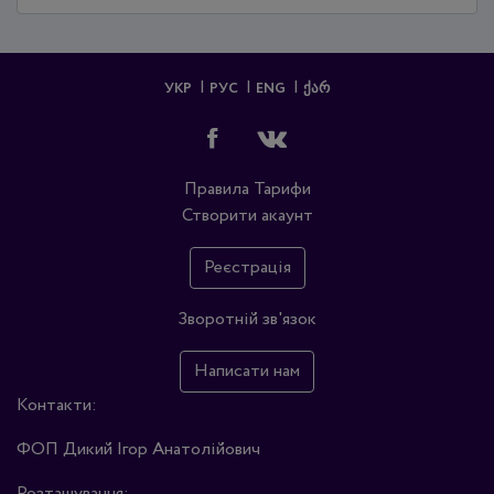
УКР
РУС
ENG
ᲥᲐᲠ
Правила
Тарифи
Створити акаунт
Реєстрація
Зворотній зв'язок
Написати нам
Контакти:
ФОП Дикий Ігор Анатолійович
Розташування: