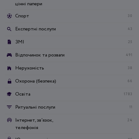
цінні папери
Спорт
30
Експертні послуги
43
ЗМІ
25
Відпочинок та розваги
491
Нерухомість
38
Охорона (безпека)
66
Освіта
1783
Ритуальні послуги
11
Інтернет, зв'язок,
24
телефонія