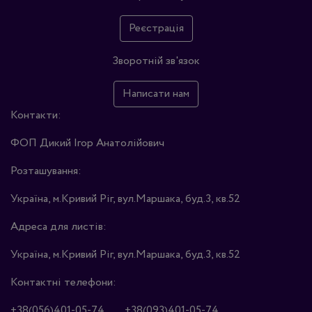
Реєстрація
Зворотній зв'язок
Написати нам
Контакти:
ФОП Дикий Ігор Анатолійович
Розташування:
Україна, м.Кривий Ріг, вул.Маршака, буд.3, кв.52
Адреса для листів:
Україна, м.Кривий Ріг, вул.Маршака, буд.3, кв.52
Контактні телефони:
+38(056)401-05-74
+38(093)401-05-74