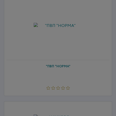
"ПВП "НОРМА"