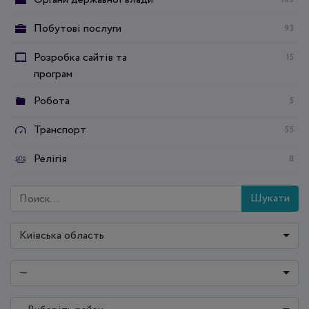
Побутові послуги
93
Розробка сайтів та
15
програм
Робота
5
Транспорт
55
Релігія
8
Шукати
Київська область
—