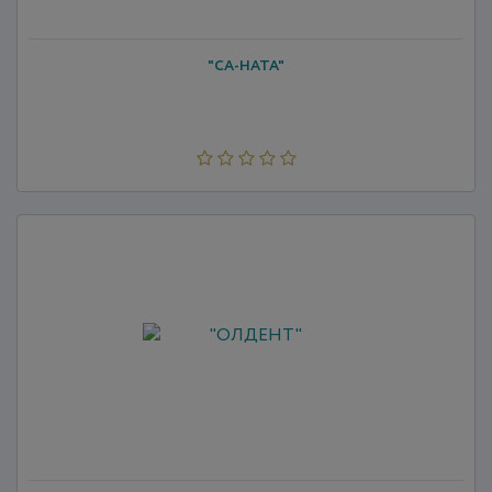
"СА-НАТА"