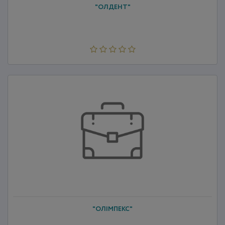
"ОЛДЕНТ"
"ОЛІМПЕКС"