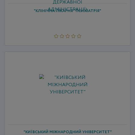
"КЛІНІЧНА ЛІКАРНЯ "ПСИХІАТРІЯ"
"КИЇВСЬКИЙ МІЖНАРОДНИЙ УНІВЕРСИТЕТ"