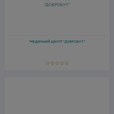
"МЕДИЧНИЙ ЦЕНТР "ДОБРОБУТ"