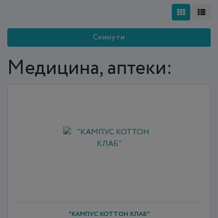
Скинути
Медицина, аптеки:
"КАМПУС КОТТОН КЛАБ"