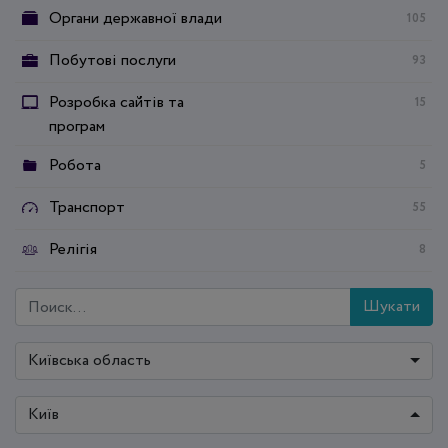
Органи державної влади
105
Побутові послуги
93
Розробка сайтів та
15
програм
Робота
5
Транспорт
55
Релігія
8
Шукати
Київська область
Київ