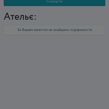
Скинути
Ательє:
За Вашим запитом не знайдено підприємств