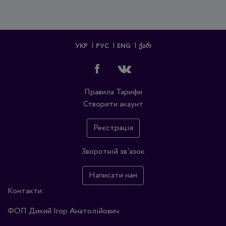
УКР
РУС
ENG
ᲥᲐᲠ
Правила
Тарифи
Створити акаунт
Реєстрація
Зворотній зв'язок
Написати нам
Контакти:
ФОП Дикий Ігор Анатолійович