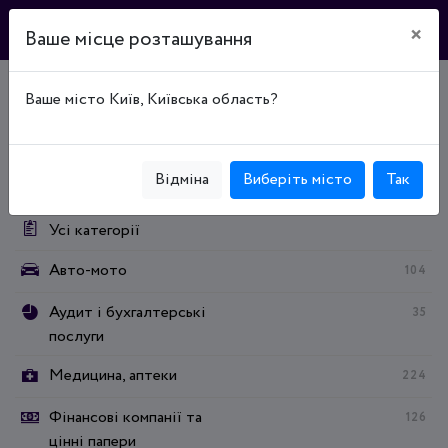
×
Ваше місце розташування
Ваше місто Київ, Київська область?
Головна
Каталог підприємств
Бытовые услуги
Бытовые услуги
Ательє
Категорії:
Відміна
Виберіть місто
Так
Усі категорії
Авто-мото
104
Аудит і бухгалтерські
35
послуги
Медицина, аптеки
224
Фінансові компанії та
126
цінні папери