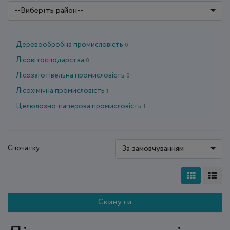
--Виберіть район--
Деревообробна промисловість
0
Лісові господарства
0
Лісозаготівельна промисловість
0
Лісохімічна промисловість
1
Целюлозно-паперова промисловість
1
За замовчуванням
Спочатку :
Скинути