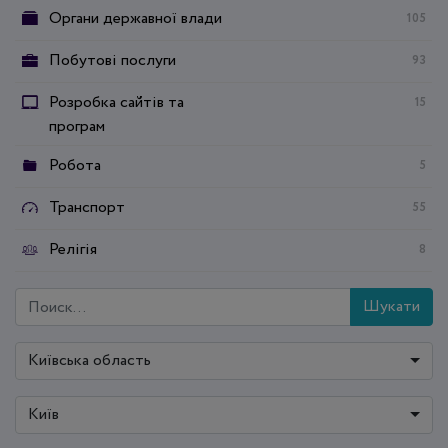
Органи державної влади
105
Побутові послуги
93
Розробка сайтів та
15
програм
Робота
5
Транспорт
55
Релігія
8
Шукати
Київська область
Київ