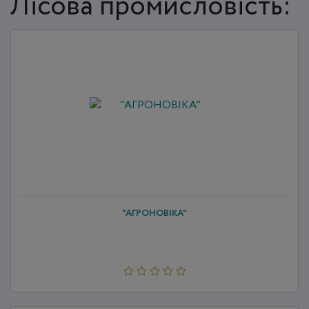
Лісова промисловість:
"АГРОНОВІКА"