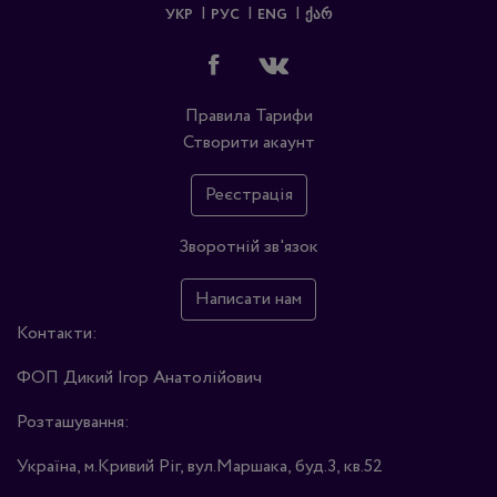
УКР
РУС
ENG
ᲥᲐᲠ
Правила
Тарифи
Створити акаунт
Реєстрація
Зворотній зв'язок
Написати нам
Контакти:
ФОП Дикий Ігор Анатолійович
Розташування:
Україна, м.Кривий Ріг, вул.Маршака, буд.3, кв.52