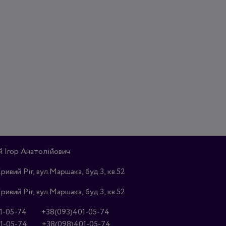
Ігор Анатолійович
Кривий Ріг, вул.Маршака, буд.3, кв.52
Кривий Ріг, вул.Маршака, буд.3, кв.52
1-05-74
+38(093)401-05-74
1-05-74
+38(098)401-05-74