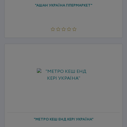
"АШАН УКРАЇНА ГІПЕРМАРКЕТ"
"МЕТРО КЕШ ЕНД КЕРІ УКРАЇНА"