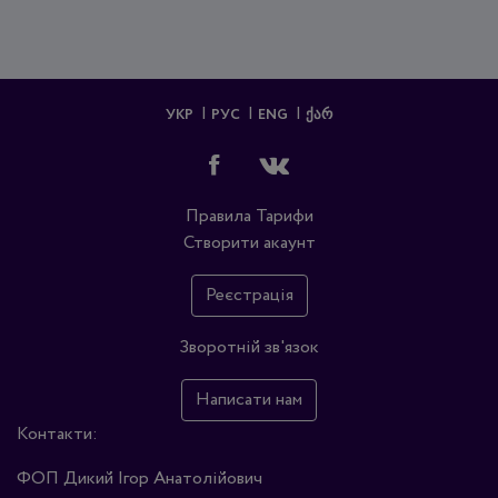
УКР
РУС
ENG
ᲥᲐᲠ
Правила
Тарифи
Створити акаунт
Реєстрація
Зворотній зв'язок
Написати нам
Контакти:
ФОП Дикий Ігор Анатолійович