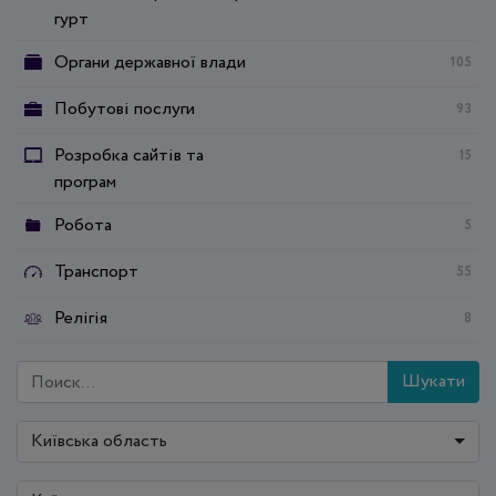
гурт
Органи державної влади
105
Побутові послуги
93
Розробка сайтів та
15
програм
Робота
5
Транспорт
55
Релігія
8
Шукати
Київська область