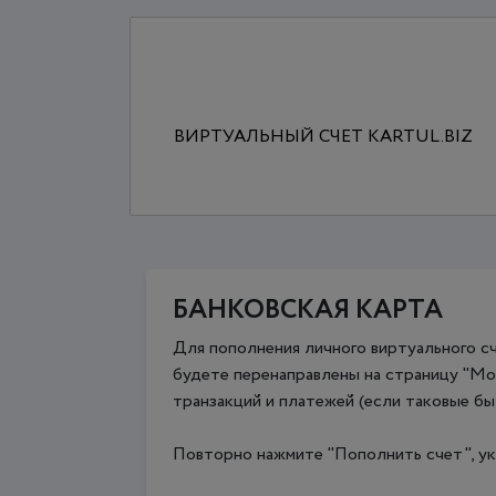
ВИРТУАЛЬНЫЙ СЧЕТ KARTUL.BIZ
БАНКОВСКАЯ КАРТА
Для пополнения личного виртуального сч
будете перенаправлены на страницу "Мо
транзакций и платежей (если таковые бы
Повторно нажмите "Пополнить счет", ука