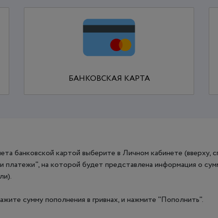
БАНКОВСКАЯ КАРТА
ета банковской картой выберите в Личном кабинете (вверху, сп
и платежи", на которой будет представлена информация о сумм
ли).
жите сумму пополнения в гривнах, и нажмите "Пополнить".