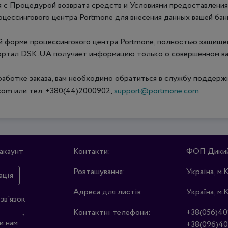
 с Процедурой возврата средств и Условиями предоставления 
цессингового центра Portmone для внесения данных вашей бан
ой форме процессингового центра Portmone, полностью защище
портал DSK.UA получает информацию только о совершенном ва
работке заказа, вам необходимо обратиться в службу поддерж
com или тел. +380(44)2000902,
support@portmone.com
акаунт
Контакти:
ФОП Дикий 
Розташування:
Україна, м.
ація
Адреса для листів:
Україна, м.
зв'язок
Контактні телефони:
+38(056)40
и нам
+38(096)40