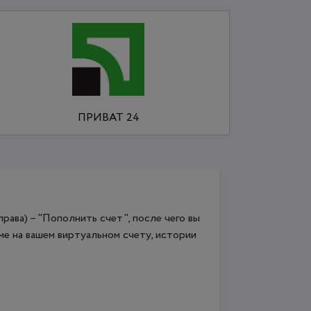
ПРИВАТ 24
рава) – "Пополнить счет", после чего вы
е на вашем виртуальном счету, истории