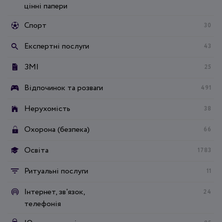
цінні папери
Спорт
30
Експертні послуги
43
ЗМІ
25
Відпочинок та розваги
491
Нерухомість
38
Охорона (безпека)
66
Освіта
1783
Ритуальні послуги
11
Інтернет, зв'язок,
24
телефонія