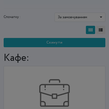
За замовчуванням
Спочатку :
Скинути
Кафе: