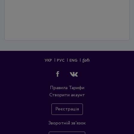
УКР
РУС
ENG
ᲥᲐᲠ
Правила
Тарифи
Створити акаунт
Реєстрація
Зворотній зв'язок