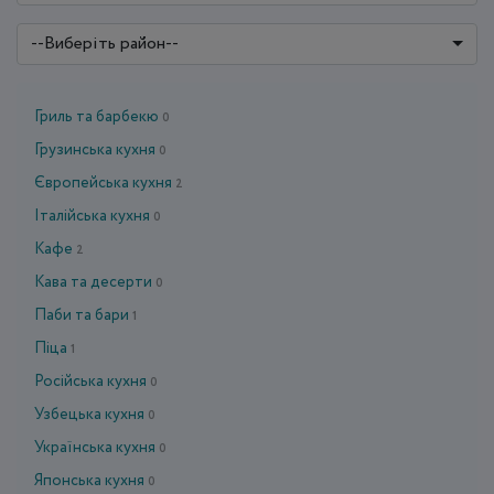
--Виберіть район--
Гриль та барбекю
0
Грузинська кухня
0
Європейська кухня
2
Італійська кухня
0
Кафе
2
Кава та десерти
0
Паби та бари
1
Піца
1
Російська кухня
0
Узбецька кухня
0
Українська кухня
0
Японська кухня
0