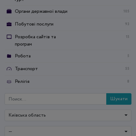
Органи державної влади
105
Побутові послуги
93
Розробка сайтів та
15
програм
Робота
5
Транспорт
55
Релігія
8
Шукати
Київська область
—