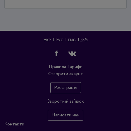
УКР
РУС
ENG
ᲥᲐᲠ
Правила
Тарифи
Створити акаунт
Реєстрація
Зворотній зв'язок
Написати нам
Контакти: