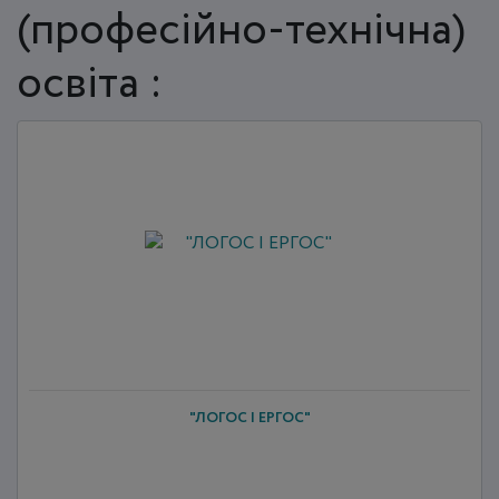
(професійно-технічна)
освіта :
"ЛОГОС І ЕРГОС"