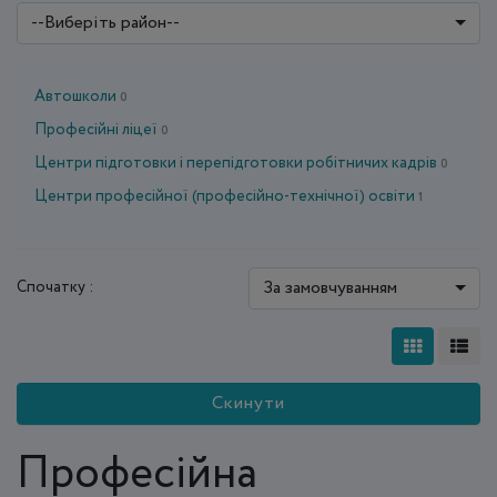
--Виберіть район--
Автошколи
0
Професійні ліцеї
0
Центри підготовки і перепідготовки робітничих кадрів
0
Центри професійної (професійно-технічної) освіти
1
За замовчуванням
Спочатку :
Скинути
Професійна