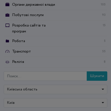
Органи державної влади
105
Побутові послуги
93
Розробка сайтів та
15
програм
Робота
5
Транспорт
55
Релігія
8
Шукати
Київська область
Київ