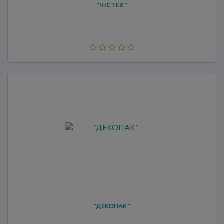
"ІНСТЕХ"
"ДЕКОПАК"