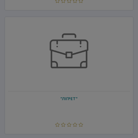
"ЛІГРЕТ"