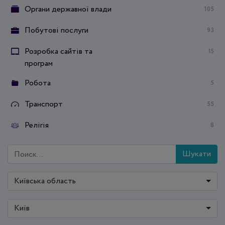
Органи державної влади
105
Побутові послуги
93
Розробка сайтів та
15
програм
Робота
5
Транспорт
55
Релігія
8
Шукати
Київська область
Київ