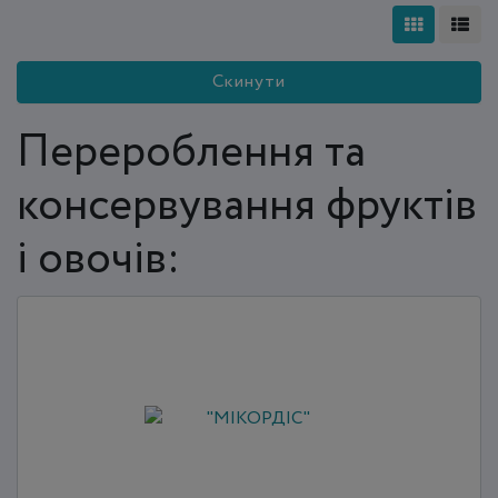
Скинути
Перероблення та
консервування фруктів
і овочів: