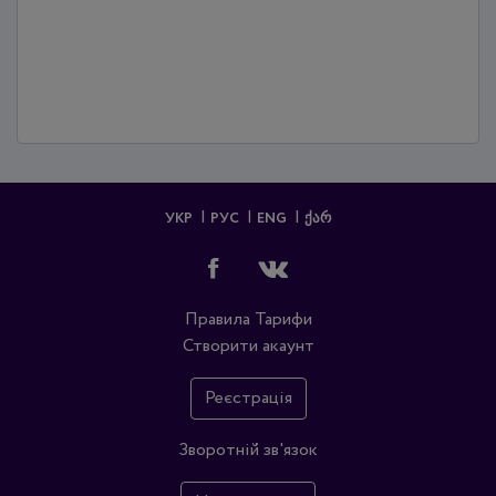
УКР
РУС
ENG
ᲥᲐᲠ
Правила
Тарифи
Створити акаунт
Реєстрація
Зворотній зв'язок