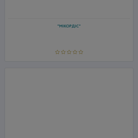
"МІКОРДІС"