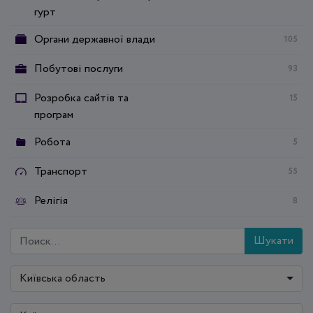
гурт
Органи державної влади
105
Побутові послуги
93
Розробка сайтів та
15
програм
Робота
5
Транспорт
55
Релігія
8
Шукати
Київська область