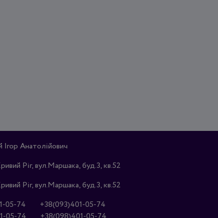
Ігор Анатолійович
Кривий Ріг, вул.Маршака, буд.3, кв.52
Кривий Ріг, вул.Маршака, буд.3, кв.52
1-05-74
+38(093)401-05-74
1-05-74
+38(098)401-05-74