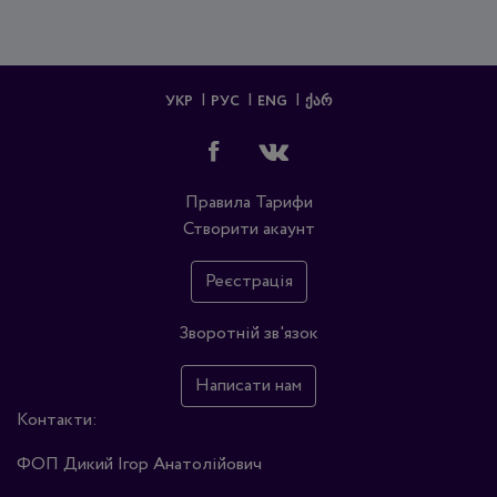
УКР
РУС
ENG
ᲥᲐᲠ
Правила
Тарифи
Створити акаунт
Реєстрація
Зворотній зв'язок
Написати нам
Контакти:
ФОП Дикий Ігор Анатолійович