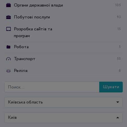
Органи державної влади
105
Побутові послуги
93
Розробка сайтів та
15
програм
Робота
5
Транспорт
55
Релігія
8
Шукати
Київська область
Київ