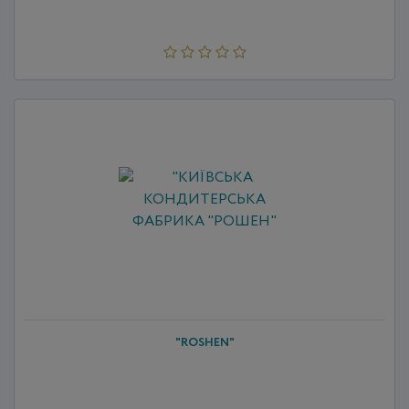
"ROSHEN"