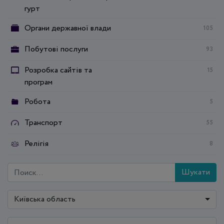
гурт
Органи державної влади
105
Побутові послуги
93
Розробка сайтів та
15
програм
Робота
5
Транспорт
55
Релігія
8
Шукати
Київська область