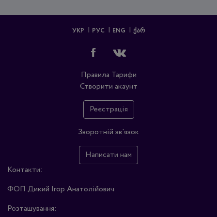
УКР
РУС
ENG
ᲥᲐᲠ
Правила
Тарифи
Створити акаунт
Реєстрація
Зворотній зв'язок
Написати нам
Контакти:
ФОП Дикий Ігор Анатолійович
Розташування: