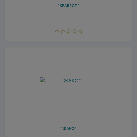
"КРАВЕСТ"
"ЖАКО"