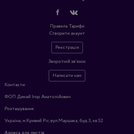
Правила
Тарифи
Створити акаунт
Реєстрація
Зворотній зв'язок
Написати нам
Контакти:
ФОП Дикий Ігор Анатолійович
Розташування:
Україна, м.Кривий Ріг, вул.Маршака, буд.3, кв.52
Адреса для листів: