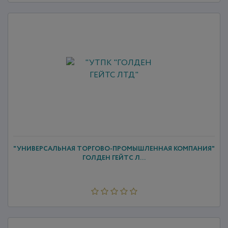
"УНИВЕРСАЛЬНАЯ ТОРГОВО-ПРОМЫШЛЕННАЯ КОМПАНИЯ"
ГОЛДЕН ГЕЙТС Л...