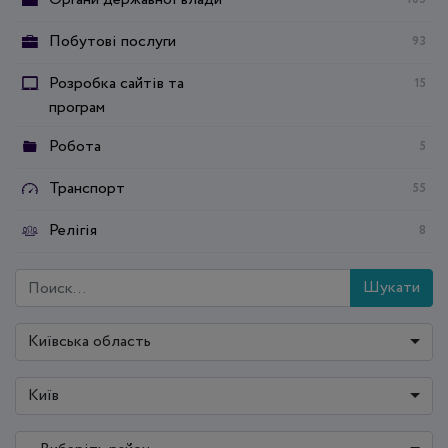
Побутові послуги
93
Розробка сайтів та
15
програм
Робота
5
Транспорт
55
Релігія
8
Шукати
Київська область
Київ