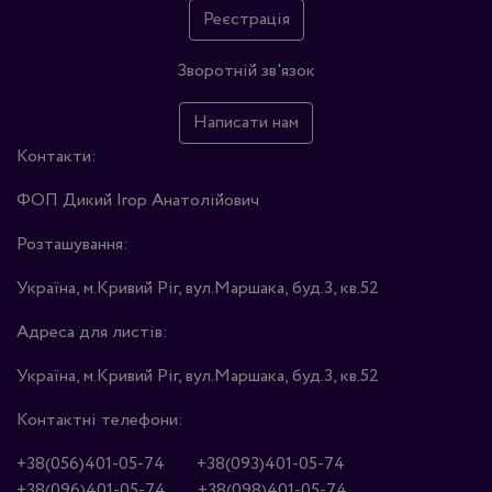
Реєстрація
Зворотній зв'язок
Написати нам
Контакти:
ФОП Дикий Ігор Анатолійович
Розташування:
Україна, м.Кривий Ріг, вул.Маршака, буд.3, кв.52
Адреса для листів:
Україна, м.Кривий Ріг, вул.Маршака, буд.3, кв.52
Контактні телефони:
+38(056)401-05-74
+38(093)401-05-74
+38(096)401-05-74
+38(098)401-05-74