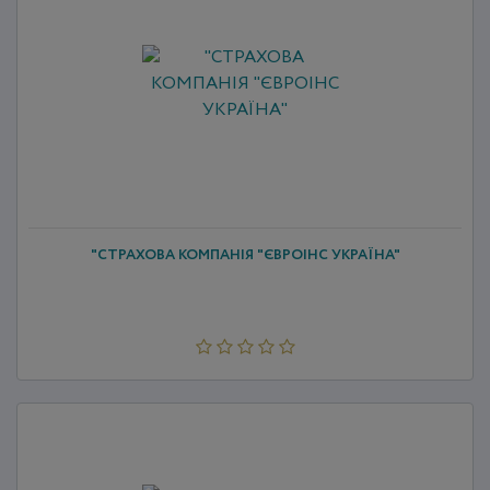
"СТРАХОВА КОМПАНІЯ "ЄВРОІНС УКРАЇНА"