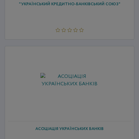
"УКРАЇНСЬКИЙ КРЕДИТНО-БАНКІВСЬКИЙ СОЮЗ"
АСОЦІАЦІЯ УКРАЇНСЬКИХ БАНКІВ