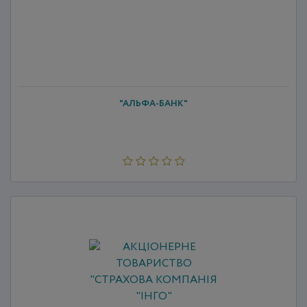
"АЛЬФА-БАНК"