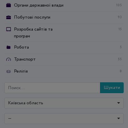
Органи державної влади
105
Побутові послуги
93
Розробка сайтів та
15
програм
Робота
5
Транспорт
55
Релігія
8
Шукати
Київська область
—