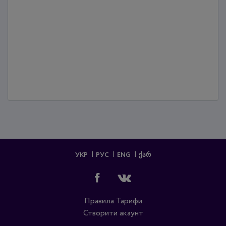
УКР
РУС
ENG
ᲥᲐᲠ
Правила
Тарифи
Створити акаунт