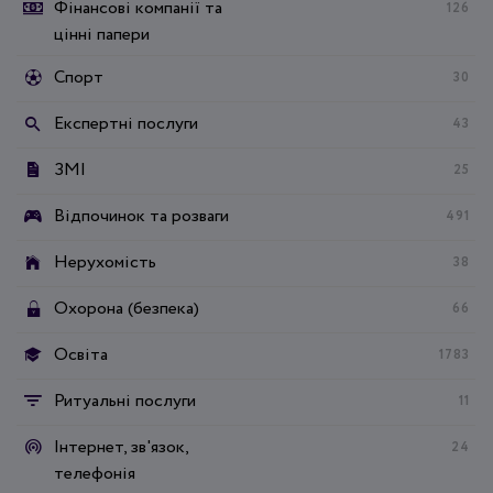
Фінансові компанії та
126
цінні папери
Спорт
30
Експертні послуги
43
ЗМІ
25
Відпочинок та розваги
491
Нерухомість
38
Охорона (безпека)
66
Освіта
1783
Ритуальні послуги
11
Інтернет, зв'язок,
24
телефонія