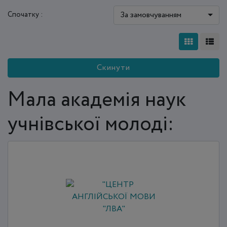
За замовчуванням
Спочатку :
Скинути
Мала академія наук
учнівської молоді: