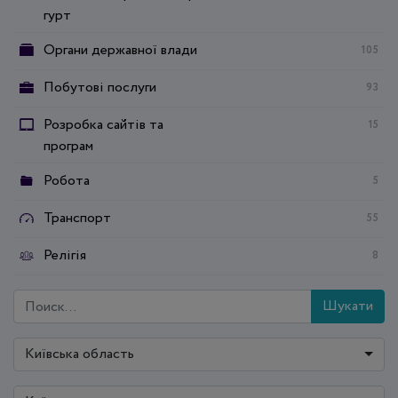
гурт
Органи державної влади
105
Побутові послуги
93
Розробка сайтів та
15
програм
Робота
5
Транспорт
55
Релігія
8
Шукати
Київська область