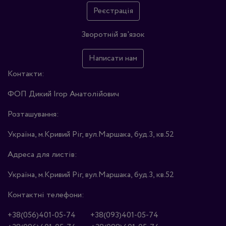
Реєстрація
Зворотній зв'язок
Написати нам
Контакти:
ФОП Дикий Ігор Анатолійович
Розташування:
Україна, м.Кривий Ріг, вул.Маршака, буд.3, кв.52
Адреса для листів:
Україна, м.Кривий Ріг, вул.Маршака, буд.3, кв.52
Контактні телефони:
+38(056)401-05-74
+38(093)401-05-74