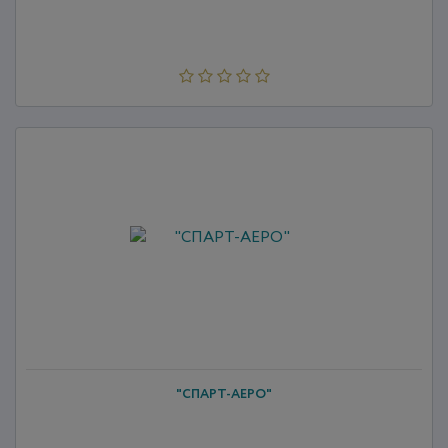
"СПАРТ-АЕРО"