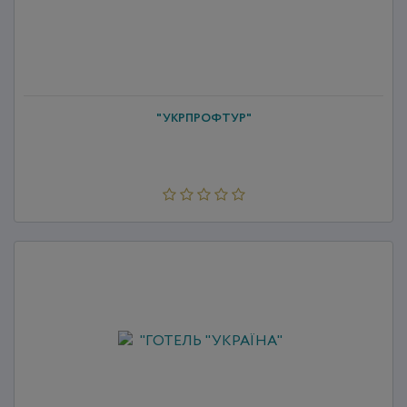
"УКРПРОФТУР"