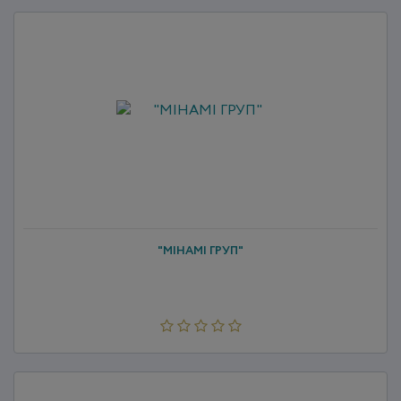
"МІНАМІ ГРУП"