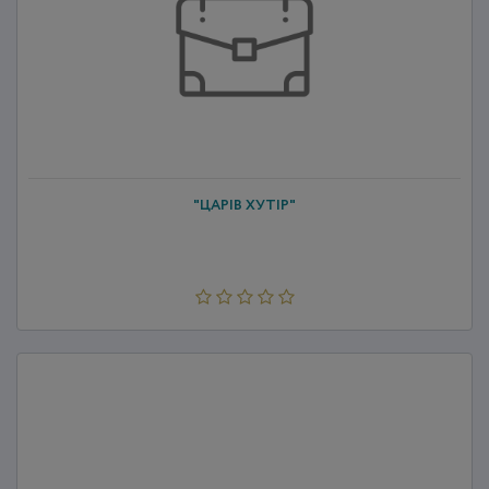
"ЦАРІВ ХУТІР"