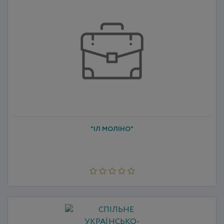
"ІЛ МОЛІНО"