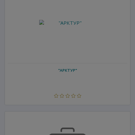
"АРКТУР"