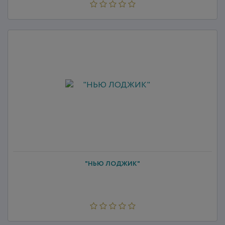
"НЬЮ ЛОДЖИК"