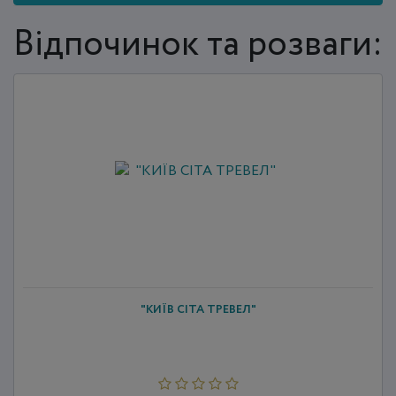
Відпочинок та розваги:
"КИЇВ СІТА ТРЕВЕЛ"