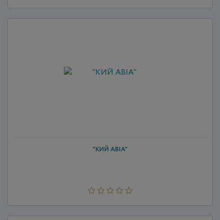
"КИЙ АВІА"