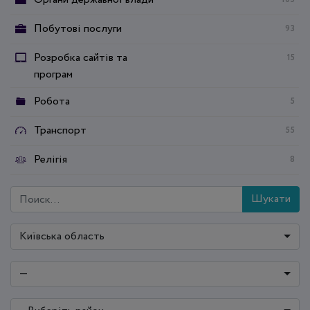
Побутові послуги
93
Розробка сайтів та
15
програм
Робота
5
Транспорт
55
Релігія
8
Шукати
Київська область
—