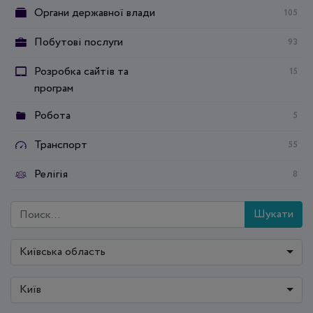
Органи державної влади
105
Побутові послуги
93
Розробка сайтів та
15
програм
Робота
5
Транспорт
55
Релігія
8
Шукати
Київська область
Київ