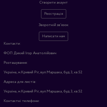
Створити акаунт
Реєстрація
Зворотній зв'язок
Написати нам
Контакти:
ФОП Дикий Ігор Анатолійович
Розташування:
Україна, м.Кривий Ріг, вул.Маршака, буд.3, кв.52
Адреса для листів:
Україна, м.Кривий Ріг, вул.Маршака, буд.3, кв.52
Контактні телефони: