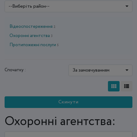
--Виберіть район--
Відеоспостереження
2
Охоронні агентства
3
Протипожежні послуги
5
За замовчуванням
Спочатку :
Скинути
Охоронні агентства: