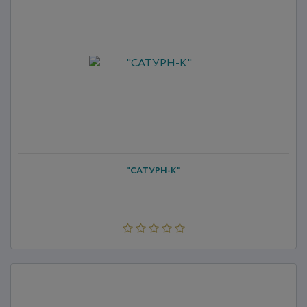
"САТУРН-К"