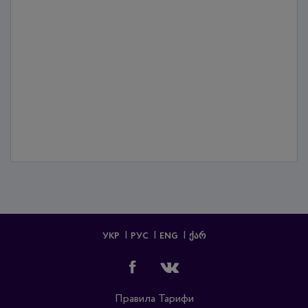
УКР
РУС
ENG
ᲥᲐᲠ
Правила
Тарифи