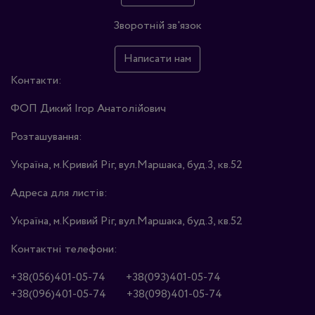
Зворотній зв'язок
Написати нам
Контакти:
ФОП Дикий Ігор Анатолійович
Розташування:
Україна, м.Кривий Ріг, вул.Маршака, буд.3, кв.52
Адреса для листів:
Україна, м.Кривий Ріг, вул.Маршака, буд.3, кв.52
Контактні телефони:
+38(056)401-05-74
+38(093)401-05-74
+38(096)401-05-74
+38(098)401-05-74