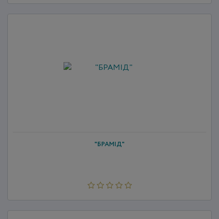
"БРАМІД"