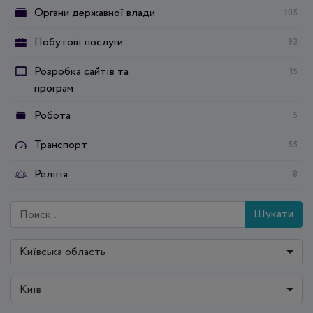
Органи державної влади
105
Побутові послуги
93
Розробка сайтів та
15
програм
Робота
5
Транспорт
55
Релігія
8
Шукати
Київська область
Київ