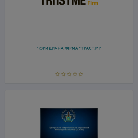
"ЮРИДИЧНА ФІРМА "ТРАСТ.МІ"