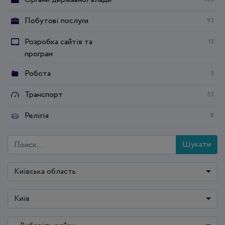
Побутові послуги
93
Розробка сайтів та
15
програм
Робота
5
Транспорт
55
Релігія
8
Шукати
Київська область
Київ