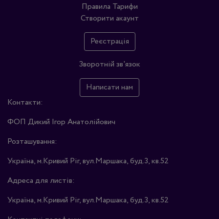
Правила
Тарифи
Створити акаунт
Реєстрація
Зворотній зв'язок
Написати нам
Контакти:
ФОП Дикий Ігор Анатолійович
Розташування:
Україна, м.Кривий Ріг, вул.Маршака, буд.3, кв.52
Адреса для листів:
Україна, м.Кривий Ріг, вул.Маршака, буд.3, кв.52