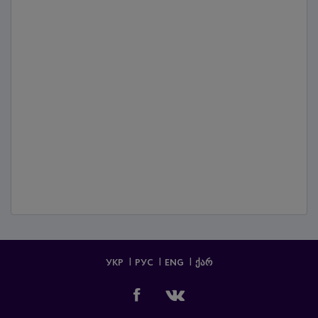
УКР
РУС
ENG
ᲥᲐᲠ